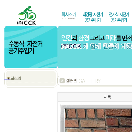
갤러리
제목