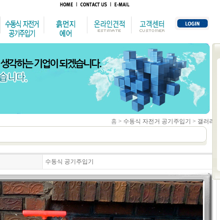
홈
> 수동식 자전거 공기주입기 > 갤러리
수동식 공기주입기