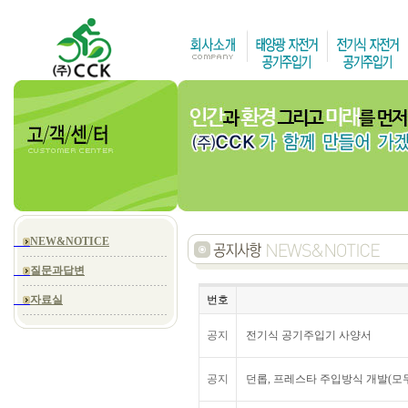
NEW&NOTICE
질문과답변
자료실
번호
공지
전기식 공기주입기 사양서
공지
던롭, 프레스타 주입방식 개발(모