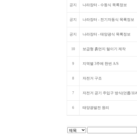
공지
나라장터 - 수동식 목록정보
공지
나라장터 - 전기자동식 목록정보
공지
나라장터 - 태양광식 목록정보
10
보급형 흙먼지 털이기 제작
9
지역별 3주에 한번 A/S
8
자전거 구조
7
자전거 공기 주입구 방식(던롭/프
6
태양광발전 원리